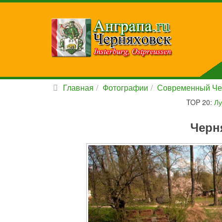
Главная
Фотографии
Современный Че
TOP 20:
Лу
Черн