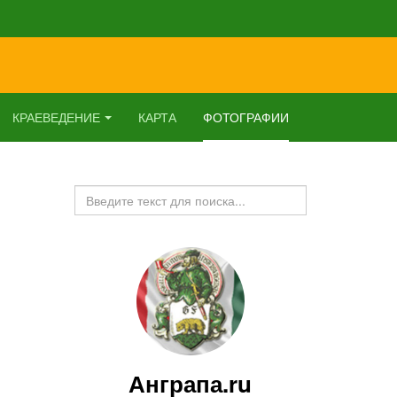
КРАЕВЕДЕНИЕ
КАРТА
ФОТОГРАФИИ
Искать...
Анграпа.ru