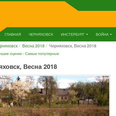
ГЛАВНАЯ
ЧЕРНЯХОВСК
ИНСТЕРБУРГ
ВОЙНА
рняховск
Весна 2018
Черняховск, Весна 2018
чшие оценки
-
Самые популярные
яховск, Весна 2018