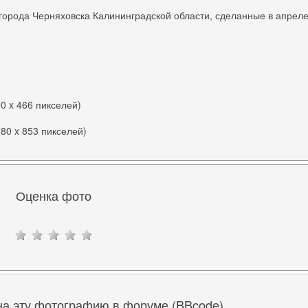
города Черняховска Калининградской области, сделанные в апрел
00 x 466 пикселей)
280 x 853 пикселей)
Оценка фото
на эту фотографию в форуме (BBcode)