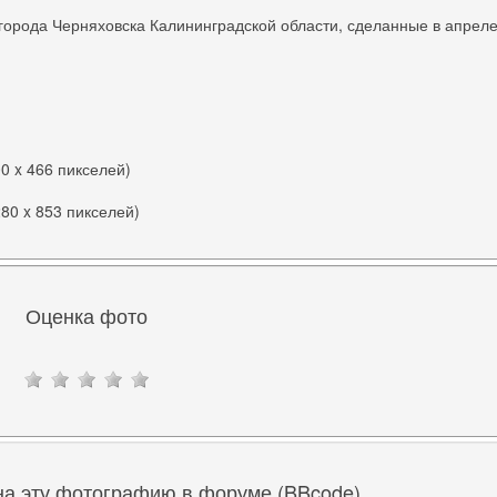
города Черняховска Калининградской области, сделанные в апрел
00 x 466 пикселей)
280 x 853 пикселей)
Оценка фото
на эту фотографию в форуме (BBcode)