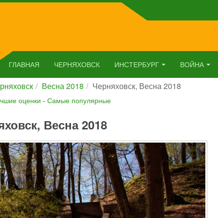
ГЛАВНАЯ
ЧЕРНЯХОВСК
ИНСТЕРБУРГ
ВОЙНА
рняховск
Весна 2018
Черняховск, Весна 2018
чшие оценки
-
Самые популярные
яховск, Весна 2018