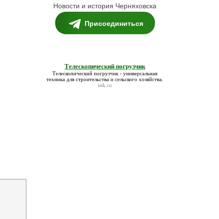
Новости и история Черняховска
Присоединиться
Телескопический погрузчик
Телескопический погрузчик
- универсальная
техника для строительства и сельского хозяйства.
istk.ru