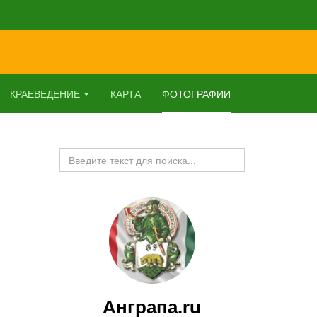
КРАЕВЕДЕНИЕ
КАРТА
ФОТОГРАФИИ
Искать...
Анграпа.ru