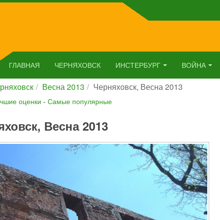
ГЛАВНАЯ
ЧЕРНЯХОВСК
ИНСТЕРБУРГ
ВОЙНА
рняховск
Весна 2013
Черняховск, Весна 2013
чшие оценки
-
Самые популярные
яховск, Весна 2013