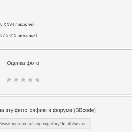
00 x 394 пикселей)
087 x 613 пикселей)
Оценка фото
на эту фотографию в форуме (BBcode)