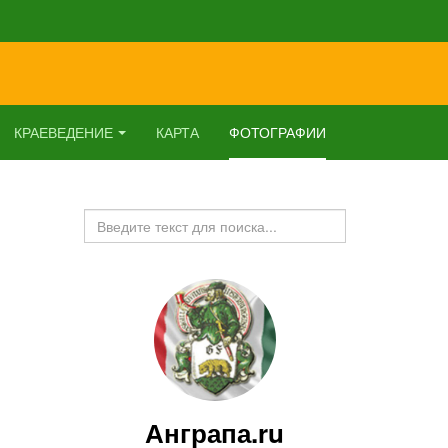
КРАЕВЕДЕНИЕ
КАРТА
ФОТОГРАФИИ
Искать...
Анграпа.ru