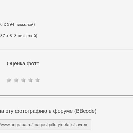
00 x 394 пикселей)
087 x 613 пикселей)
Оценка фото
на эту фотографию в форуме (BBcode)