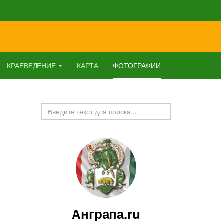
КРАЕВЕДЕНИЕ
КАРТА
ФОТОГРАФИИ
Искать...
Анграпа.ru