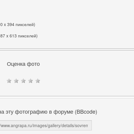
00 x 394 пикселей)
087 x 613 пикселей)
Оценка фото
на эту фотографию в форуме (BBcode)