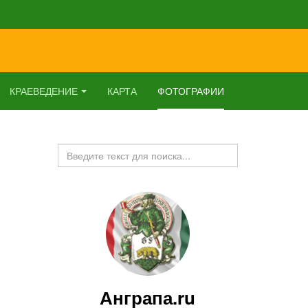
КРАЕВЕДЕНИЕ
КАРТА
ФОТОГРАФИИ
Искать...
Анграпа.ru