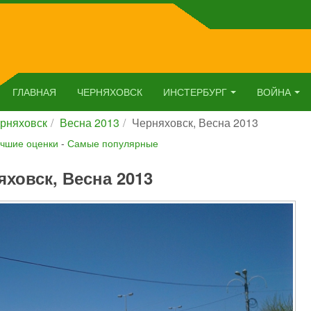
ГЛАВНАЯ
ЧЕРНЯХОВСК
ИНСТЕРБУРГ
ВОЙНА
рняховск
Весна 2013
Черняховск, Весна 2013
чшие оценки
-
Самые популярные
яховск, Весна 2013