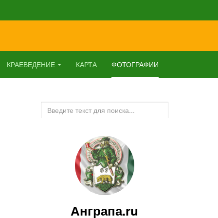
КРАЕВЕДЕНИЕ
КАРТА
ФОТОГРАФИИ
Искать...
Анграпа.ru