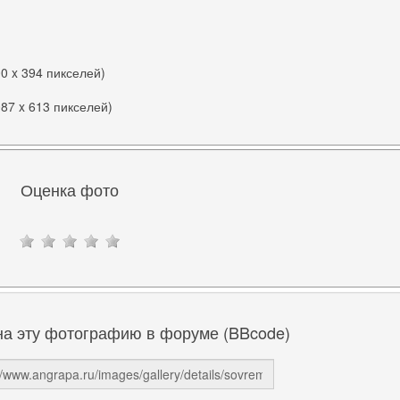
00 x 394 пикселей)
087 x 613 пикселей)
Оценка фото
на эту фотографию в форуме (BBcode)