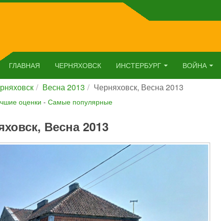
ГЛАВНАЯ
ЧЕРНЯХОВСК
ИНСТЕРБУРГ
ВОЙНА
рняховск
Весна 2013
Черняховск, Весна 2013
чшие оценки
-
Самые популярные
яховск, Весна 2013