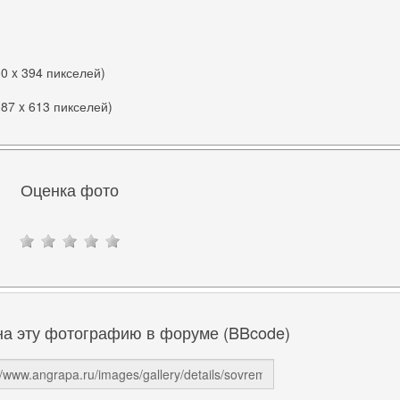
00 x 394 пикселей)
087 x 613 пикселей)
Оценка фото
на эту фотографию в форуме (BBcode)