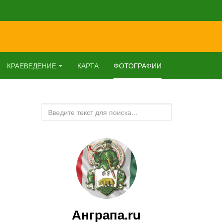
КРАЕВЕДЕНИЕ
КАРТА
ФОТОГРАФИИ
Искать...
Анграпа.ru