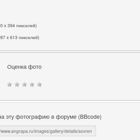
00 x 394 пикселей)
087 x 613 пикселей)
Оценка фото
на эту фотографию в форуме (BBcode)