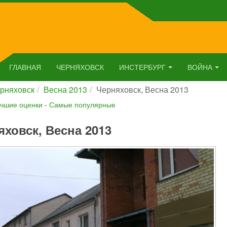
ГЛАВНАЯ
ЧЕРНЯХОВСК
ИНСТЕРБУРГ
ВОЙНА
рняховск
Весна 2013
Черняховск, Весна 2013
чшие оценки
-
Самые популярные
яховск, Весна 2013