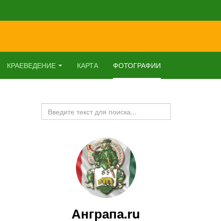
КРАЕВЕДЕНИЕ
КАРТА
ФОТОГРАФИИ
Искать...
Анграпа.ru