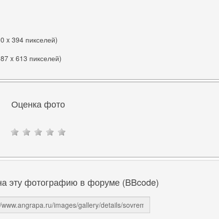
00 x 394 пикселей)
087 x 613 пикселей)
Оценка фото
на эту фотографию в форуме (BBcode)