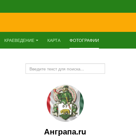
КРАЕВЕДЕНИЕ
КАРТА
ФОТОГРАФИИ
Искать...
Анграпа.ru