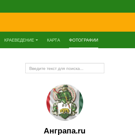
КРАЕВЕДЕНИЕ
КАРТА
ФОТОГРАФИИ
Искать...
Анграпа.ru