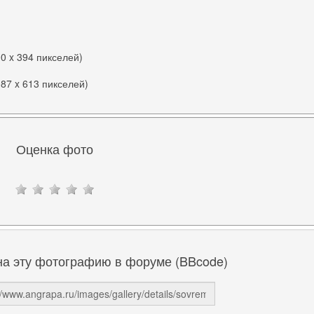
00 x 394 пикселей)
087 x 613 пикселей)
Оценка фото
на эту фотографию в форуме (BBcode)