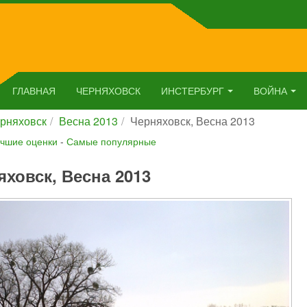
ГЛАВНАЯ
ЧЕРНЯХОВСК
ИНСТЕРБУРГ
ВОЙНА
рняховск
Весна 2013
Черняховск, Весна 2013
чшие оценки
-
Самые популярные
яховск, Весна 2013