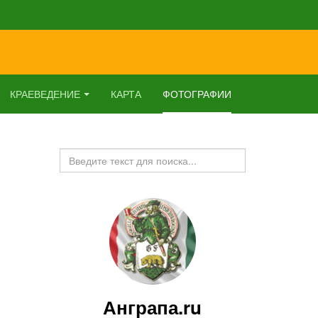
КРАЕВЕДЕНИЕ
КАРТА
ФОТОГРАФИИ
Искать...
Анграпа.ru