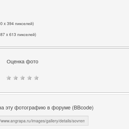
00 x 394 пикселей)
087 x 613 пикселей)
Оценка фото
на эту фотографию в форуме (BBcode)