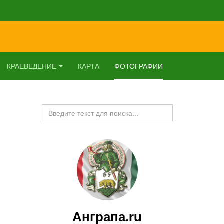
КРАЕВЕДЕНИЕ
КАРТА
ФОТОГРАФИИ
Искать...
Анграпа.ru