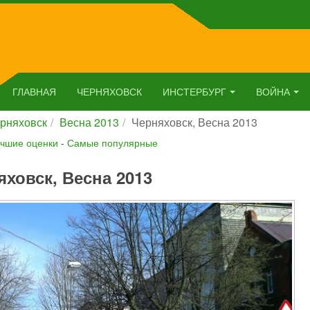
ГЛАВНАЯ
ЧЕРНЯХОВСК
ИНСТЕРБУРГ
ВОЙНА
рняховск
Весна 2013
Черняховск, Весна 2013
чшие оценки
-
Самые популярные
яховск, Весна 2013