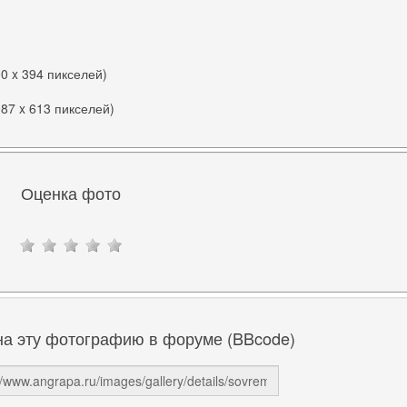
00 x 394 пикселей)
087 x 613 пикселей)
Оценка фото
на эту фотографию в форуме (BBcode)