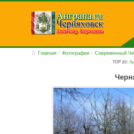
Главная
Фотографии
Современный Че
TOP 20:
Лу
Черн