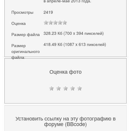
в апреле-мае 2013 года.
Просмотры
2419
Оценка
328.23 Кб (700 x 394 пикселей)
Размер файла
418.49 Кб (1087 x 613 пикселей)
Размер
оригинального
файла
Оценка фото
Установить ссылку на эту фотографию в
форуме (BBcode)