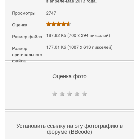
в апреле-мае 2013 года.
Просмотры
2747
Оценка
187.82 Кб (700 x 394 пикселей)
Размер файла
177.01 Кб (1087 x 613 пикселей)
Размер
оригинального
файла
Оценка фото
Установить ссылку на эту фотографию в
форуме (BBcode)