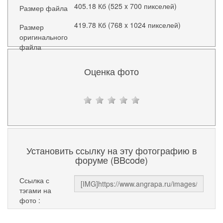
405.18 Кб (525 x 700 пикселей)
Размер файла
419.78 Кб (768 x 1024 пикселей)
Размер
оригинального
файла
Оценка фото
Установить ссылку на эту фотографию в
форуме (BBcode)
Ссылка с
тэгами на
фото :