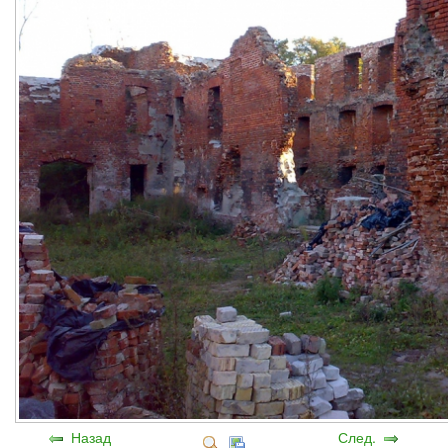
Назад
След.