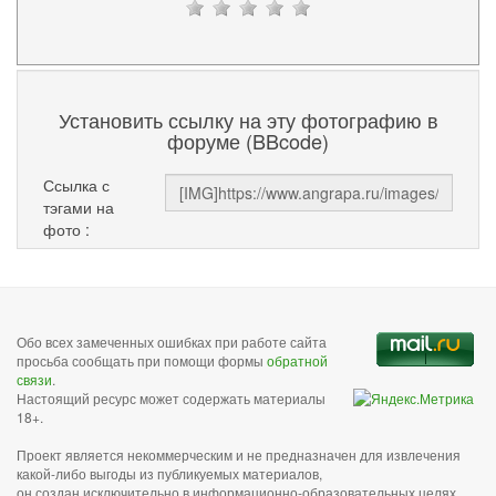
Установить ссылку на эту фотографию в
форуме (BBcode)
Ссылка с
тэгами на
фото :
Обо всех замеченных ошибках при работе сайта
просьба сообщать при помощи формы
обратной
связи
.
Настоящий ресурс может содержать материалы
18+.
Проект является некоммерческим и не предназначен для извлечения
какой-либо выгоды из публикуемых материалов,
он создан исключительно в информационно-образовательных целях.