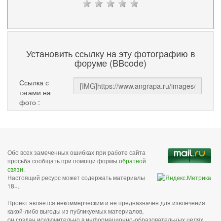
Установить ссылку на эту фотографию в
форуме (BBcode)
Ссылка с
тэгами на
фото :
Обо всех замеченных ошибках при работе сайта
просьба сообщать при помощи формы
обратной
связи
.
Настоящий ресурс может содержать материалы
18+.
Проект является некоммерческим и не предназначен для извлечения
какой-либо выгоды из публикуемых материалов,
он создан исключительно в информационно-образовательных целях.