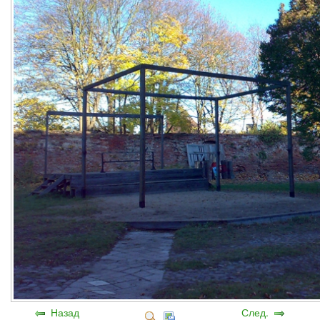
Назад
След.