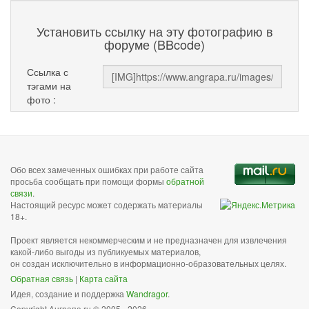
Установить ссылку на эту фотографию в
форуме (BBcode)
Ссылка с
тэгами на
фото :
Обо всех замеченных ошибках при работе сайта
просьба сообщать при помощи формы
обратной
связи
.
Настоящий ресурс может содержать материалы
18+.
Проект является некоммерческим и не предназначен для извлечения
какой-либо выгоды из публикуемых материалов,
он создан исключительно в информационно-образовательных целях.
Обратная связь
|
Карта сайта
Идея, создание и поддержка
Wandragor
.
Copyright Анграпа.ru © 2005 - 2026.