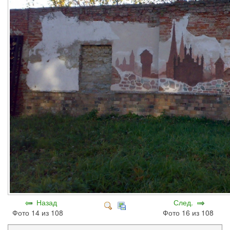
Назад
След.
Фото 14 из 108
Фото 16 из 108