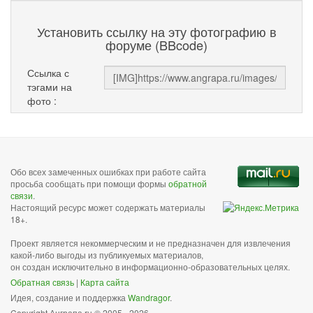
Установить ссылку на эту фотографию в
форуме (BBcode)
Ссылка с
тэгами на
фото :
Обо всех замеченных ошибках при работе сайта
просьба сообщать при помощи формы
обратной
связи
.
Настоящий ресурс может содержать материалы
18+.
Проект является некоммерческим и не предназначен для извлечения
какой-либо выгоды из публикуемых материалов,
он создан исключительно в информационно-образовательных целях.
Обратная связь
|
Карта сайта
Идея, создание и поддержка
Wandragor
.
Copyright Анграпа.ru © 2005 - 2026.