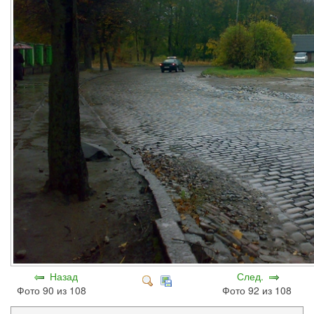
Назад
След.
Фото 90 из 108
Фото 92 из 108