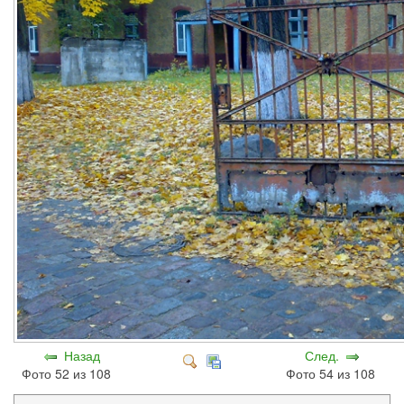
Назад
След.
Фото 52 из 108
Фото 54 из 108