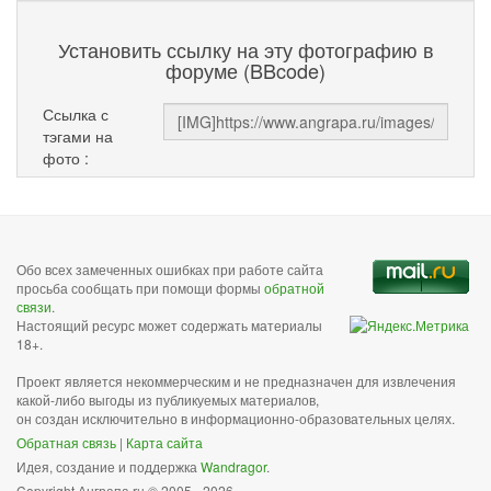
Установить ссылку на эту фотографию в
форуме (BBcode)
Ссылка с
тэгами на
фото :
Обо всех замеченных ошибках при работе сайта
просьба сообщать при помощи формы
обратной
связи
.
Настоящий ресурс может содержать материалы
18+.
Проект является некоммерческим и не предназначен для извлечения
какой-либо выгоды из публикуемых материалов,
он создан исключительно в информационно-образовательных целях.
Обратная связь
|
Карта сайта
Идея, создание и поддержка
Wandragor
.
Copyright Анграпа.ru © 2005 - 2026.