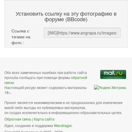
Установить ссылку на эту фотографию в
форуме (BBcode)
Ссылка с
тэгами на
фото :
Обо всех замеченных ошибках при работе сайта
просьба сообщать при помощи формы
обратной
связи
.
Настоящий ресурс может содержать материалы
18+.
Проект является некоммерческим и не предназначен для извлечения
какой-либо выгоды из публикуемых материалов,
он создан исключительно в информационно-образовательных целях.
Обратная связь
|
Карта сайта
Идея, создание и поддержка
Wandragor
.
Copyright Анграпа.ru © 2005 - 2026.