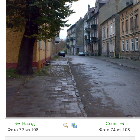
Назад
След.
Фото 72 из 108
Фото 74 из 108