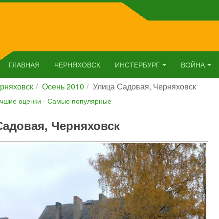
ГЛАВНАЯ
ЧЕРНЯХОВСК
ИНСТЕРБУРГ
ВОЙНА
рняховск
Осень 2010
Улица Садовая, Черняховск
чшие оценки
-
Самые популярные
Садовая, Черняховск