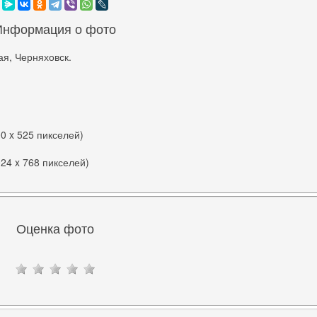
Информация о фото
я, Черняховск.
00 x 525 пикселей)
024 x 768 пикселей)
Оценка фото