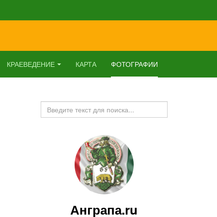
КРАЕВЕДЕНИЕ
КАРТА
ФОТОГРАФИИ
Искать...
Анграпа.ru