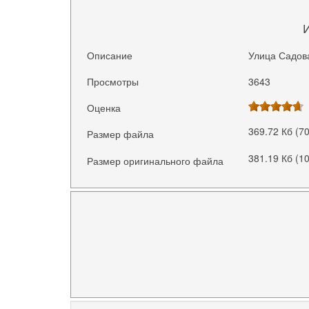
Описание
Улица Садова
Просмотры
3643
Оценка
369.72 Кб (7
Размер файла
381.19 Кб (1
Размер оригинального файла