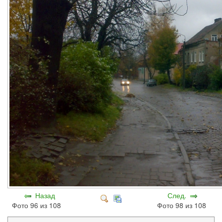
Назад
След.
Фото 96 из 108
Фото 98 из 108