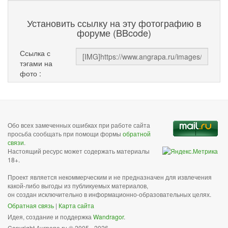
Установить ссылку на эту фотографию в
форуме (BBcode)
Ссылка с
тэгами на
фото :
Обо всех замеченных ошибках при работе сайта
просьба сообщать при помощи формы
обратной
связи
.
Настоящий ресурс может содержать материалы
18+.
Проект является некоммерческим и не предназначен для извлечения
какой-либо выгоды из публикуемых материалов,
он создан исключительно в информационно-образовательных целях.
Обратная связь
|
Карта сайта
Идея, создание и поддержка
Wandragor
.
Copyright Анграпа.ru © 2005 - 2026.