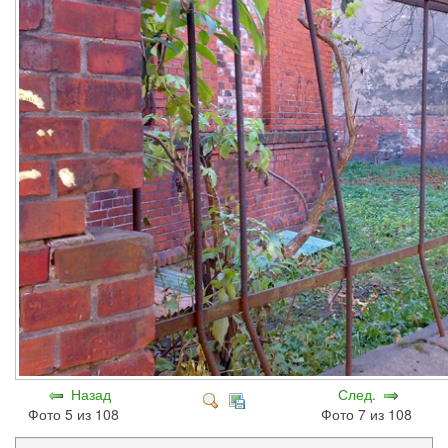
Назад
След.
Фото 5 из 108
Фото 7 из 108