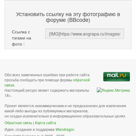
Установить ссылку на эту фотографию в
форуме (BBcode)
Ссылка с
тэгами на
фото :
Обо всех замеченных ошибках при работе сайта
просьба сообщать при помощи формы
обратной
связи
.
Настоящий ресурс может содержать материалы
18+.
Проект является некоммерческим и не предназначен для извлечения
какой-либо выгоды из публикуемых материалов,
он создан исключительно в информационно-образовательных целях.
Обратная связь
|
Карта сайта
Идея, создание и поддержка
Wandragor
.
Copyright Анграпа.ru © 2005 - 2026.