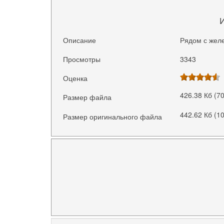
Описание
Рядом с жел
Просмотры
3343
Оценка
426.38 Кб (7
Размер файла
442.62 Кб (1
Размер оригинального файла