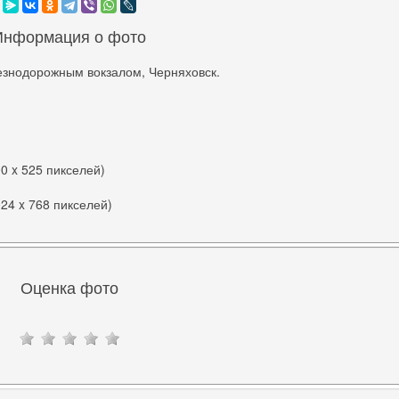
Информация о фото
езнодорожным вокзалом, Черняховск.
00 x 525 пикселей)
024 x 768 пикселей)
Оценка фото