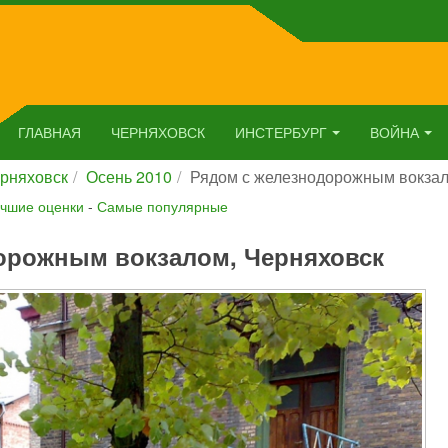
ГЛАВНАЯ
ЧЕРНЯХОВСК
ИНСТЕРБУРГ
ВОЙНА
рняховск
Осень 2010
Рядом с железнодорожным вокзал
чшие оценки
-
Самые популярные
орожным вокзалом, Черняховск