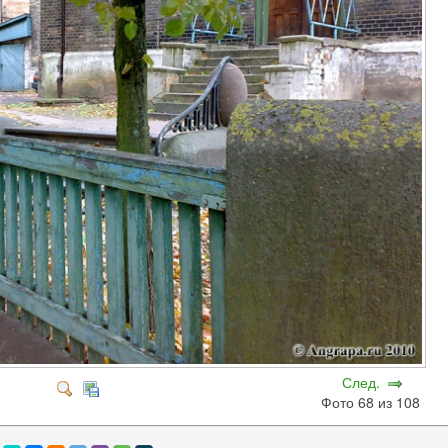
След.
Фото 68 из 108