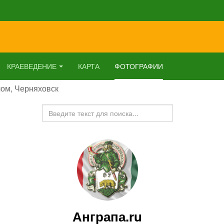
КРАЕВЕДЕНИЕ
КАРТА
ФОТОГРАФИИ
ом, Черняховск
Искать...
Анграпа.ru