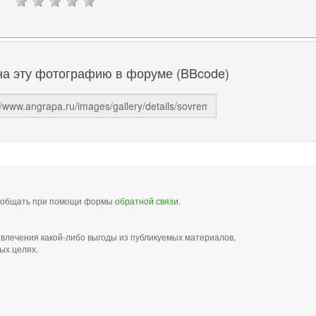
на эту фотографию в форуме (BBcode)
сообщать при помощи формы
обратной связи
.
звлечения какой-либо выгоды из публикуемых материалов,
ых целях.