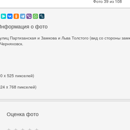
Фото 39 из 108
Информация о фото
улиц Партизанская и Замкова и Льва Толстого (вид со стороны зам
 Черняховск.
00 x 525 пикселей)
024 x 768 пикселей)
Оценка фото