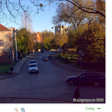
След.