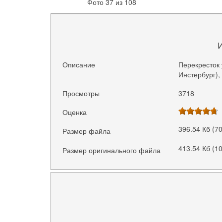
Фото 37 из 108
Описание
Перекресток 
Инстербург),
Просмотры
3718
Оценка
396.54 Кб (7
Размер файла
413.54 Кб (1
Размер оригинального файла