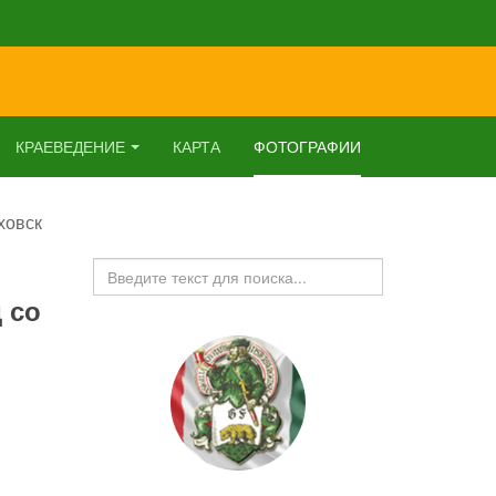
КРАЕВЕДЕНИЕ
КАРТА
ФОТОГРАФИИ
ховск
Искать...
 со