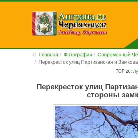
Главная
Фотографии
Современный Че
Перекресток улиц Партизанская и Замкова 
TOP 20:
Лу
Перекресток улиц Партизан
стороны замк