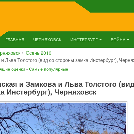
ГЛАВНАЯ
ЧЕРНЯХОВСК
ИНСТЕРБУРГ
ВОЙНА
рняховск
Осень 2010
и Льва Толстого (вид со стороны замка Инстербург), Черня
чшие оценки
-
Самые популярные
ская и Замкова и Льва Толстого (вид
а Инстербург), Черняховск