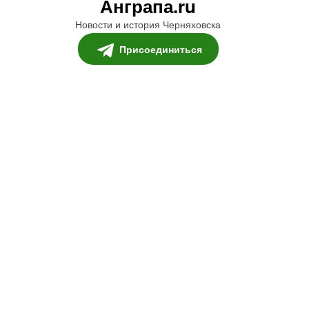
Анграпа.ru
Новости и история Черняховска
Присоединиться