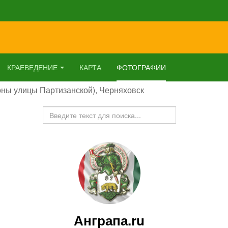
КРАЕВЕДЕНИЕ
КАРТА
ФОТОГРАФИИ
роны улицы Партизанской), Черняховск
Искать...
Анграпа.ru