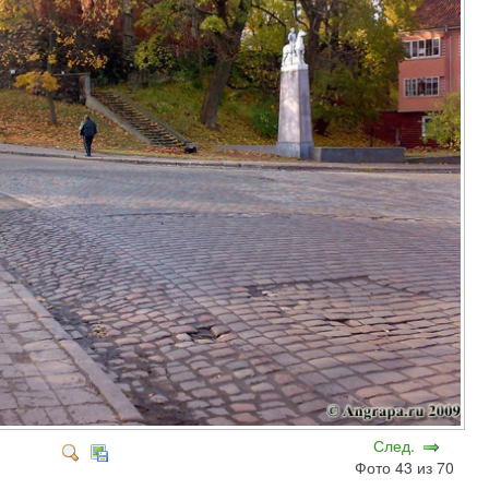
След.
Фото 43 из 70