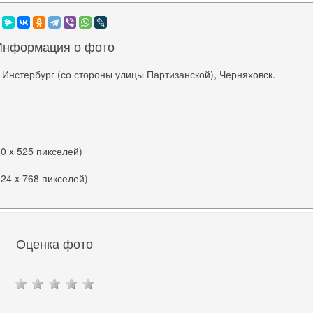
Информация о фото
 Инстербург (со стороны улицы Партизанской), Черняховск.
00 x 525 пикселей)
024 x 768 пикселей)
Оценка фото