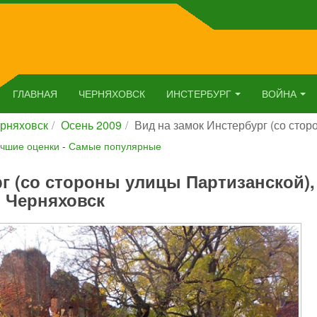
ГЛАВНАЯ
ЧЕРНЯХОВСК
ИНСТЕРБУРГ
ВОЙНА
рняховск
Осень 2009
Вид на замок Инстербург (со сто
чшие оценки
-
Самые популярные
г (со стороны улицы Партизанской),
Черняховск