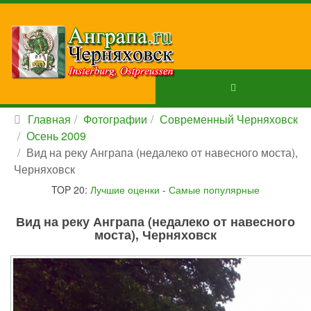
Главная
Фотографии
Современный Черняховск
Осень 2009
Вид на реку Анграпа (недалеко от навесного моста),
Черняховск
TOP 20:
Лучшие оценки
-
Самые популярные
Вид на реку Анграпа (недалеко от навесного
моста), Черняховск