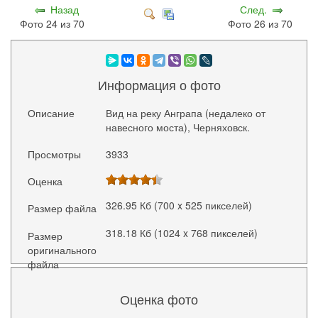
Назад
След.
Фото 24 из 70
Фото 26 из 70
Информация о фото
Описание
Вид на реку Анграпа (недалеко от
навесного моста), Черняховск.
Просмотры
3933
Оценка
326.95 Кб (700 x 525 пикселей)
Размер файла
318.18 Кб (1024 x 768 пикселей)
Размер
оригинального
файла
Оценка фото