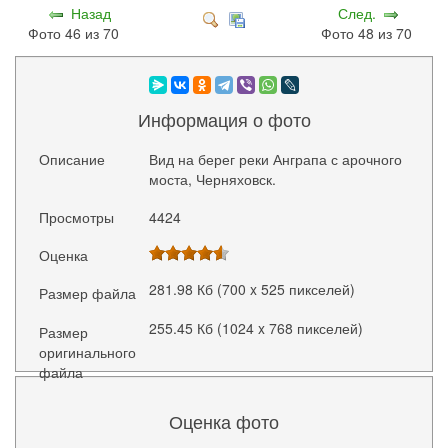
Назад
След.
Фото 46 из 70
Фото 48 из 70
Информация о фото
Описание
Вид на берег реки Анграпа с арочного
моста, Черняховск.
Просмотры
4424
Оценка
281.98 Кб (700 x 525 пикселей)
Размер файла
255.45 Кб (1024 x 768 пикселей)
Размер
оригинального
файла
Оценка фото