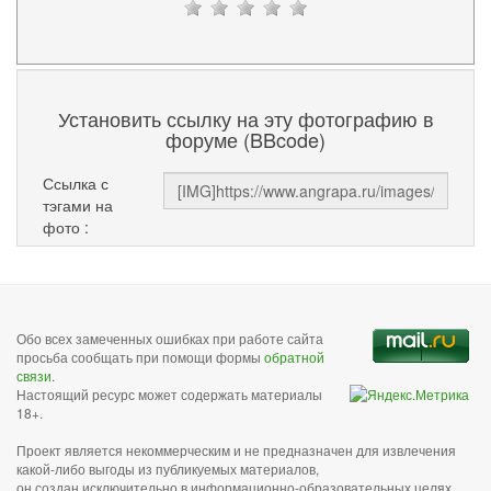
Установить ссылку на эту фотографию в
форуме (BBcode)
Ссылка с
тэгами на
фото :
Обо всех замеченных ошибках при работе сайта
просьба сообщать при помощи формы
обратной
связи
.
Настоящий ресурс может содержать материалы
18+.
Проект является некоммерческим и не предназначен для извлечения
какой-либо выгоды из публикуемых материалов,
он создан исключительно в информационно-образовательных целях.