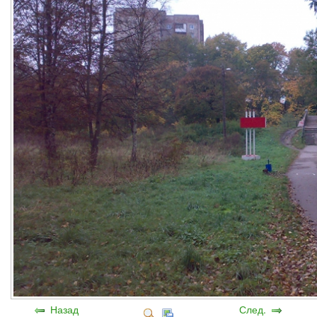
Назад
След.