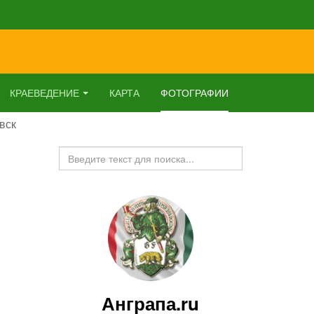
КРАЕВЕДЕНИЕ
КАРТА
ФОТОГРАФИИ
вск
Искать...
Анграпа.ru