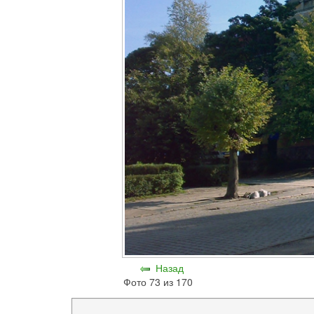
Назад
Фото 73 из 170