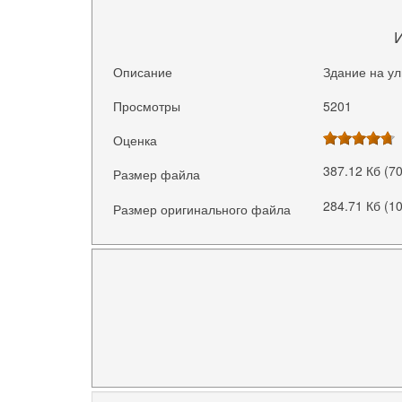
Описание
Здание на ул
Просмотры
5201
Оценка
387.12 Кб (7
Размер файла
284.71 Кб (1
Размер оригинального файла