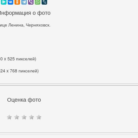
Информация о фото
ице Ленина, Черняховск.
00 x 525 пикселей)
024 x 768 пикселей)
Оценка фото