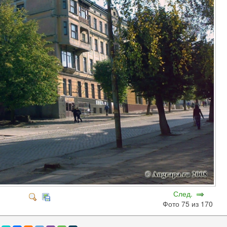
След.
Фото 75 из 170