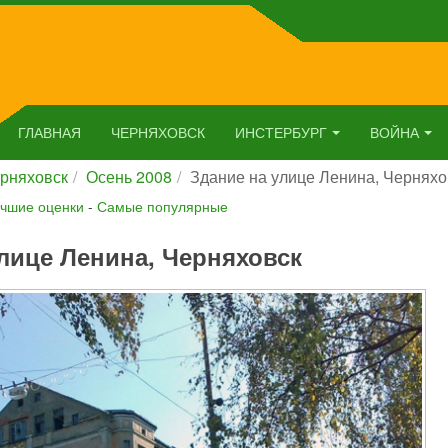
ГЛАВНАЯ
ЧЕРНЯХОВСК
ИНСТЕРБУРГ
ВОЙНА
рняховск
Осень 2008
Здание на улице Ленина, Черняхо
чшие оценки
-
Самые популярные
лице Ленина, Черняховск