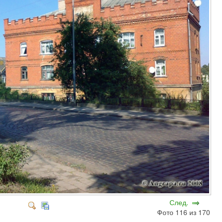
След.
Фото 116 из 170