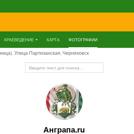
КРАЕВЕДЕНИЕ
КАРТА
ФОТОГРАФИИ
ница). Улица Партизанская, Черняховск
Искать...
,
Анграпа.ru