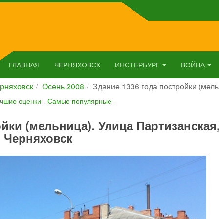
ГЛАВНАЯ
ЧЕРНЯХОВСК
ИНСТЕРБУРГ
ВОЙНА
рняховск
Осень 2008
Здание 1336 года постройки (мель
чшие оценки
-
Самые популярные
ойки (мельница). Улица Партизанская
Черняховск