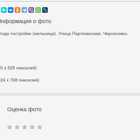
Информация о фото
года постройки (мельница). Улица Партизанская, Черняховск.
00 x 525 пикселей)
024 x 768 пикселей)
Оценка фото