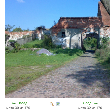
Назад
След.
Фото 30 из 170
Фото 32 из 170