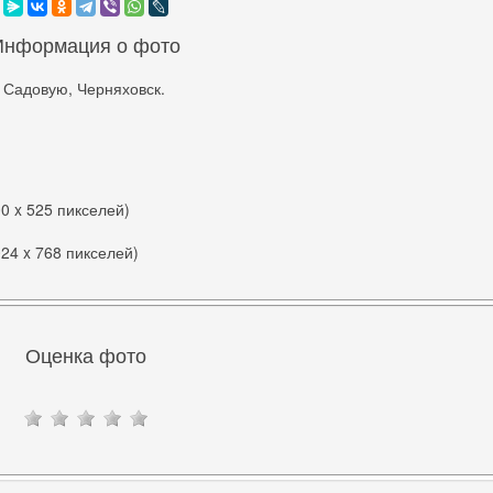
Информация о фото
 Садовую, Черняховск.
00 x 525 пикселей)
024 x 768 пикселей)
Оценка фото