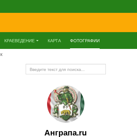
КРАЕВЕДЕНИЕ
КАРТА
ФОТОГРАФИИ
к
Искать...
Анграпа.ru