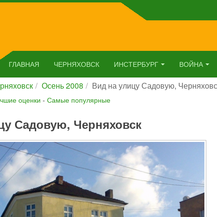
ГЛАВНАЯ
ЧЕРНЯХОВСК
ИНСТЕРБУРГ
ВОЙНА
рняховск
Осень 2008
Вид на улицу Садовую, Черняховс
чшие оценки
-
Самые популярные
цу Садовую, Черняховск