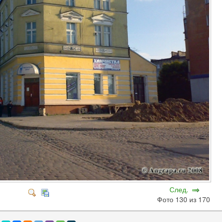
След.
Фото 130 из 170