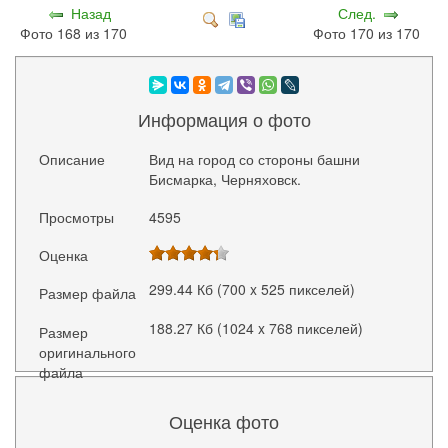
Назад
След.
Фото 168 из 170
Фото 170 из 170
Информация о фото
Описание
Вид на город со стороны башни
Бисмарка, Черняховск.
Просмотры
4595
Оценка
299.44 Кб (700 x 525 пикселей)
Размер файла
188.27 Кб (1024 x 768 пикселей)
Размер
оригинального
файла
Оценка фото