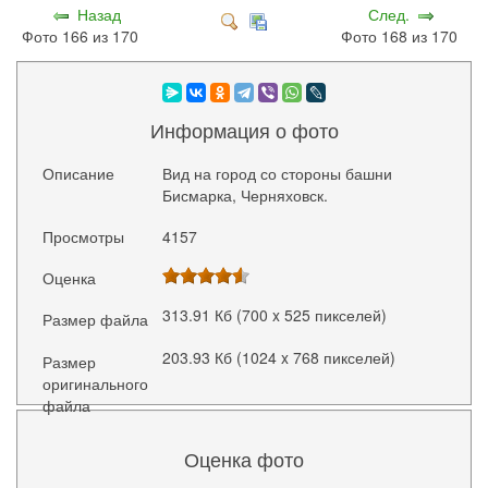
Назад
След.
Фото 166 из 170
Фото 168 из 170
Информация о фото
Описание
Вид на город со стороны башни
Бисмарка, Черняховск.
Просмотры
4157
Оценка
313.91 Кб (700 x 525 пикселей)
Размер файла
203.93 Кб (1024 x 768 пикселей)
Размер
оригинального
файла
Оценка фото