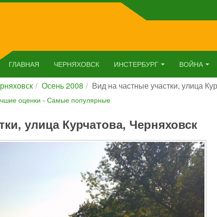
ГЛАВНАЯ
ЧЕРНЯХОВСК
ИНСТЕРБУРГ
ВОЙНА
рняховск
Осень 2008
Вид на частные участки, улица Ку
чшие оценки
-
Самые популярные
тки, улица Курчатова, Черняховск