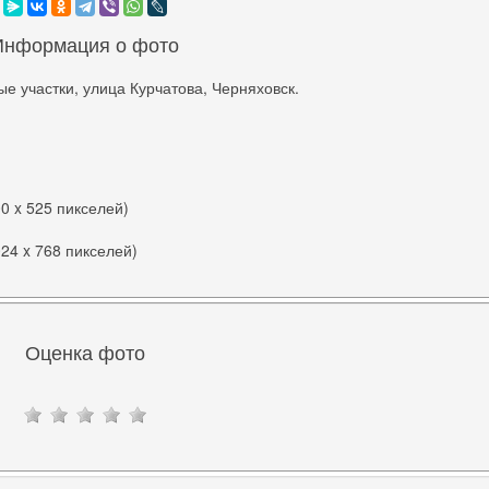
Информация о фото
ые участки, улица Курчатова, Черняховск.
00 x 525 пикселей)
024 x 768 пикселей)
Оценка фото