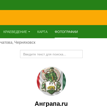
КРАЕВЕДЕНИЕ
КАРТА
ФОТОГРАФИИ
рчатова, Черняховск
Искать...
Анграпа.ru