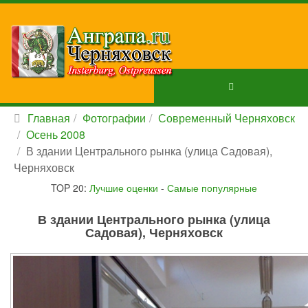
Главная
Фотографии
Современный Черняховск
Осень 2008
В здании Центрального рынка (улица Садовая),
Черняховск
TOP 20:
Лучшие оценки
-
Самые популярные
В здании Центрального рынка (улица
Садовая), Черняховск