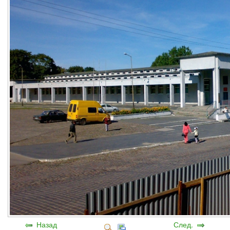
Назад
След.