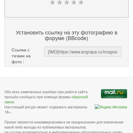
Установить ссылку на эту фотографию в
форуме (BBcode)
Ссылка с
тэгами на
фото :
Обо всех замеченных ошибках при работе сайта
просьба сообщать при помощи формы
обратной
связи
.
Настоящий ресурс может содержать материалы
18+.
Проект является некоммерческим и не предназначен для извлечения
какой-либо выгоды из публикуемых материалов,
он создан исключительно в информационно-образовательных целях.