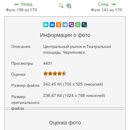
Назад
След.
Фото 139 из 170
Фото 141 из 170
Информация о фото
Описание
Центральный рынок и Театральная
площадь, Черняховск.
Просмотры
4431
Оценка
342.45 Кб (700 x 525 пикселей)
Размер файла
236.67 Кб (1024 x 768 пикселей)
Размер
оригинального
файла
Оценка фото