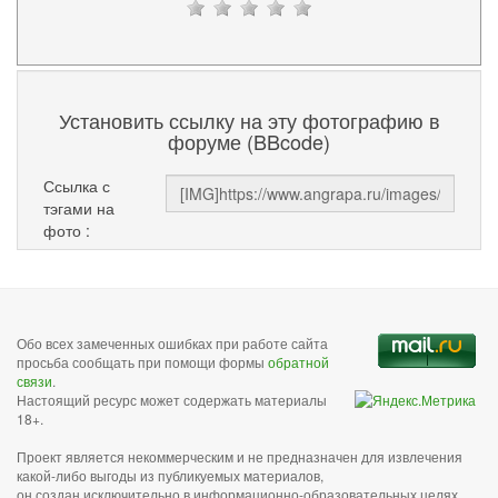
Установить ссылку на эту фотографию в
форуме (BBcode)
Ссылка с
тэгами на
фото :
Обо всех замеченных ошибках при работе сайта
просьба сообщать при помощи формы
обратной
связи
.
Настоящий ресурс может содержать материалы
18+.
Проект является некоммерческим и не предназначен для извлечения
какой-либо выгоды из публикуемых материалов,
он создан исключительно в информационно-образовательных целях.