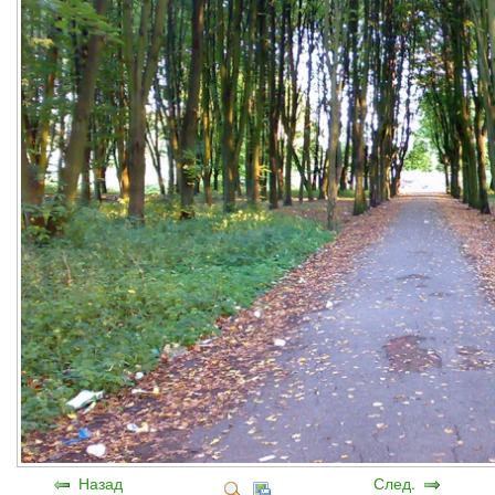
Назад
След.