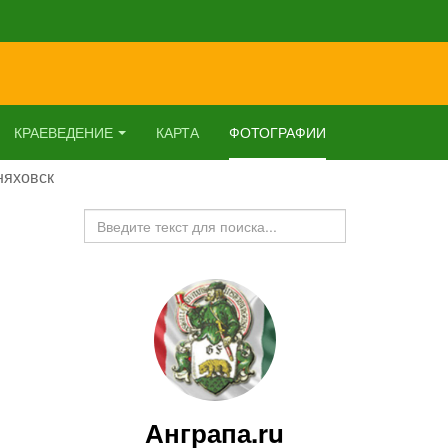
КРАЕВЕДЕНИЕ
КАРТА
ФОТОГРАФИИ
няховск
Искать...
Анграпа.ru