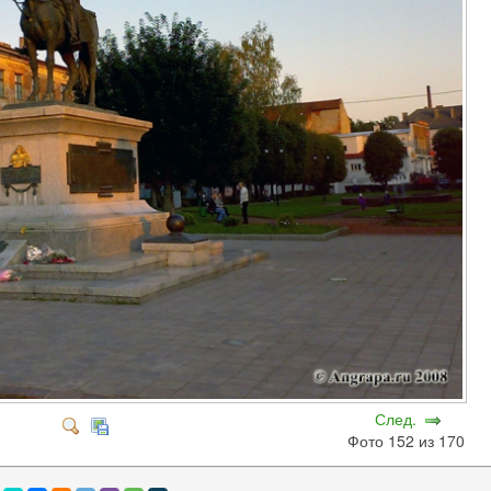
След.
Фото 152 из 170