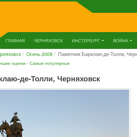
ГЛАВНАЯ
ЧЕРНЯХОВСК
ИНСТЕРБУРГ
ВОЙНА
рняховск
Осень 2008
Памятник Барклаю-де-Толли, Чер
чшие оценки
-
Самые популярные
клаю-де-Толли, Черняховск