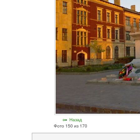
Назад
Фото 150 из 170