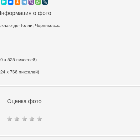
Информация о фото
рклаю-де-Толли, Черняховск.
00 x 525 пикселей)
024 x 768 пикселей)
Оценка фото