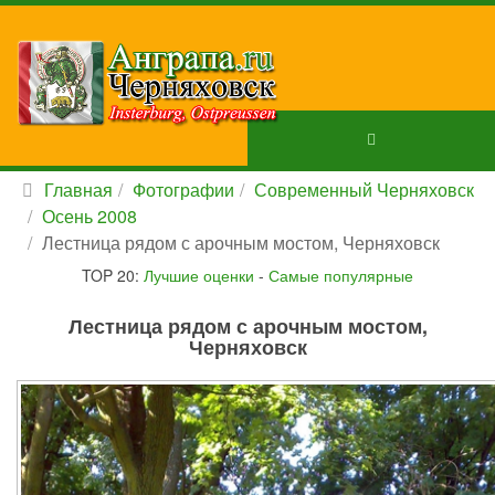
Главная
Фотографии
Современный Черняховск
Осень 2008
Лестница рядом с арочным мостом, Черняховск
TOP 20:
Лучшие оценки
-
Самые популярные
Лестница рядом с арочным мостом,
Черняховск