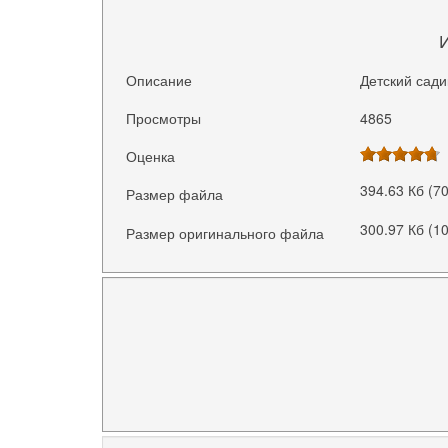
Описание
Детский сади
Просмотры
4865
Оценка
394.63 Кб (7
Размер файла
300.97 Кб (1
Размер оригинального файла