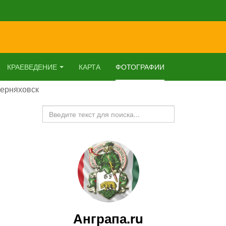
КРАЕВЕДЕНИЕ
КАРТА
ФОТОГРАФИИ
Черняховск
Искать...
Анграпа.ru