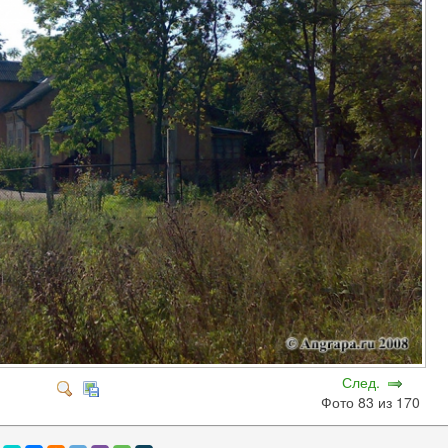
След.
Фото 83 из 170