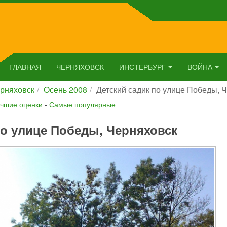
ГЛАВНАЯ
ЧЕРНЯХОВСК
ИНСТЕРБУРГ
ВОЙНА
рняховск
Осень 2008
Детский садик по улице Победы, 
чшие оценки
-
Самые популярные
по улице Победы, Черняховск