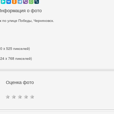
Информация о фото
к по улице Победы, Черняховск.
00 x 525 пикселей)
024 x 768 пикселей)
Оценка фото