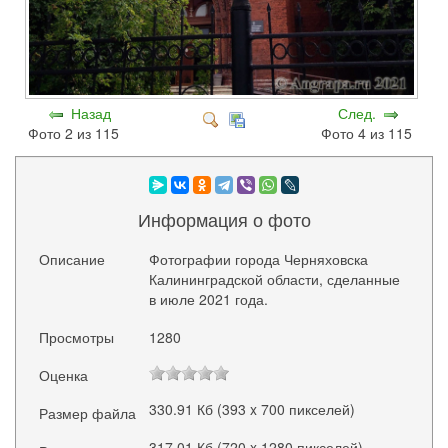
Назад
След.
Фото 2 из 115
Фото 4 из 115
Информация о фото
Описание
Фотографии города Черняховска
Калининградской области, сделанные
в июле 2021 года.
Просмотры
1280
Оценка
330.91 Кб (393 x 700 пикселей)
Размер файла
317.01 Кб (720 x 1280 пикселей)