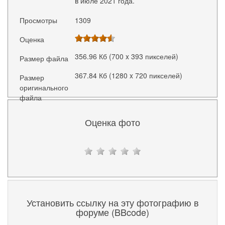
в июле 2021 года.
Просмотры
1309
Оценка
356.96 Кб (700 x 393 пикселей)
Размер файла
367.84 Кб (1280 x 720 пикселей)
Размер
оригинального
файла
Оценка фото
Установить ссылку на эту фотографию в
форуме (BBcode)