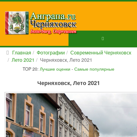
Главная
Фотографии
Современный Черняховск
Лето 2021
Черняховск, Лето 2021
TOP 20:
Лучшие оценки
-
Самые популярные
Черняховск, Лето 2021