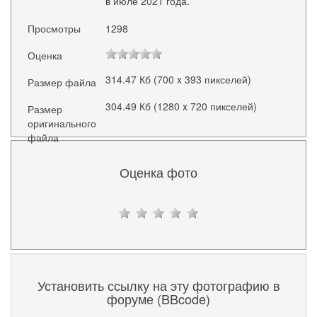
в июле 2021 года.
Просмотры
1298
Оценка
314.47 Кб (700 x 393 пикселей)
Размер файла
304.49 Кб (1280 x 720 пикселей)
Размер
оригинального
файла
Оценка фото
Установить ссылку на эту фотографию в
форуме (BBcode)