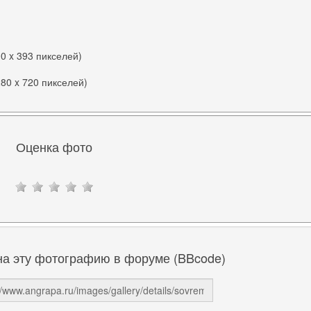
00 x 393 пикселей)
280 x 720 пикселей)
Оценка фото
на эту фотографию в форуме (BBcode)