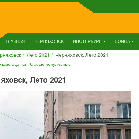
ГЛАВНАЯ
ЧЕРНЯХОВСК
ИНСТЕРБУРГ
ВОЙНА
рняховск
Лето 2021
Черняховск, Лето 2021
чшие оценки
-
Самые популярные
яховск, Лето 2021