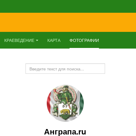
КРАЕВЕДЕНИЕ
КАРТА
ФОТОГРАФИИ
Искать...
Анграпа.ru