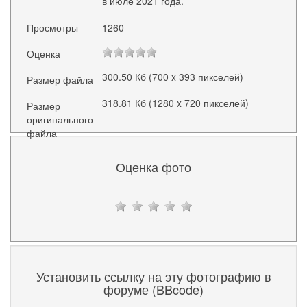
в июле 2021 года.
Просмотры
1260
Оценка
300.50 Кб (700 x 393 пикселей)
Размер файла
318.81 Кб (1280 x 720 пикселей)
Размер
оригинального
файла
Оценка фото
Установить ссылку на эту фотографию в
форуме (BBcode)