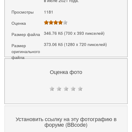
в июле 2021 года.
Просмотры
1181
Оценка
346.76 Кб (700 x 393 пикселей)
Размер файла
373.06 Кб (1280 x 720 пикселей)
Размер
оригинального
файла
Оценка фото
Установить ссылку на эту фотографию в
форуме (BBcode)